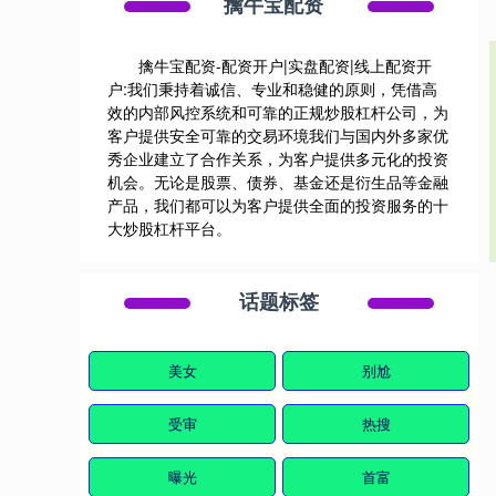
擒牛宝配资
擒牛宝配资-配资开户|实盘配资|线上配资开
户:我们秉持着诚信、专业和稳健的原则，凭借高
效的内部风控系统和可靠的正规炒股杠杆公司，为
客户提供安全可靠的交易环境我们与国内外多家优
秀企业建立了合作关系，为客户提供多元化的投资
机会。无论是股票、债券、基金还是衍生品等金融
产品，我们都可以为客户提供全面的投资服务的十
大炒股杠杆平台。
话题标签
美女
别尬
受审
热搜
曝光
首富