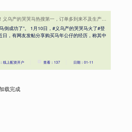
了！义乌产的哭哭马热搜第一，订单多到来不及生产…
马倒成功了”。 1月10日，#义乌产的哭哭马火了#登
，近日，有网友发帖分享购买马年公仔的经历，称其中
：线上配资开户
查看：137
日期：01-11
加载完成