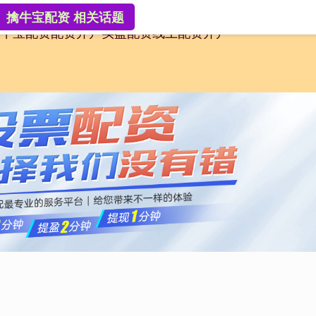
擒牛宝配资 相关话题
牛宝配资
配资开户
实盘配资
线上配资开户