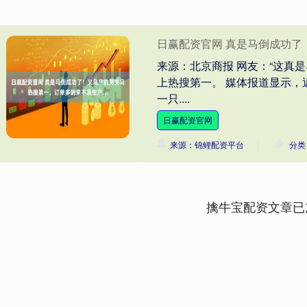
日赢配资官网 真是马倒成功
来源：北京商报 网友：“这真是
上热搜第一。 媒体报道显示
一只....
日赢配资官网
来源：锦鲤配资平台
分类
擒牛宝配资文章已