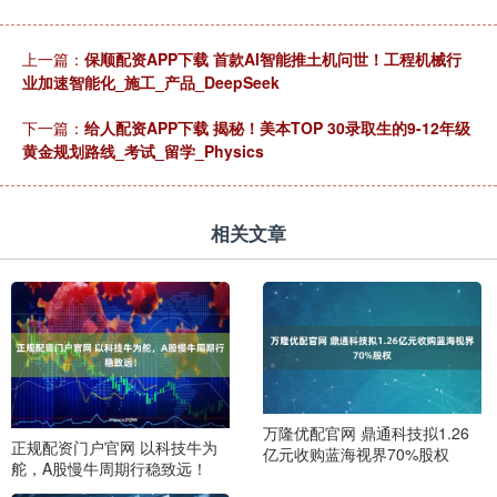
上一篇：
保顺配资APP下载 首款AI智能推土机问世！工程机械行
业加速智能化_施工_产品_DeepSeek
下一篇：
给人配资APP下载 揭秘！美本TOP 30录取生的9-12年级
黄金规划路线_考试_留学_Physics
相关文章
万隆优配官网 鼎通科技拟1.26
正规配资门户官网 以科技牛为
亿元收购蓝海视界70%股权
舵，A股慢牛周期行稳致远！