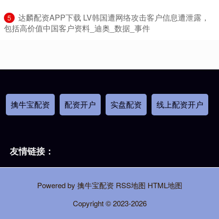
​达麟配资APP下载 LV韩国遭网络攻击客户信息遭泄露，
5
包括高价值中国客户资料_迪奥_数据_事件
擒牛宝配资
配资开户
实盘配资
线上配资开户
友情链接：
Powered by
擒牛宝配资
RSS地图
HTML地图
Copyright
© 2023-2026