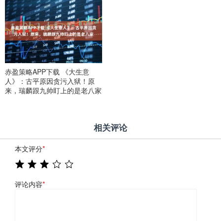
赤盈策略APP下载 《大生意
人》：古平原因贪污入狱！原
来，瑞麟跟九帅盯上的是老八家
相关评论
本文评分
*
评论内容
*