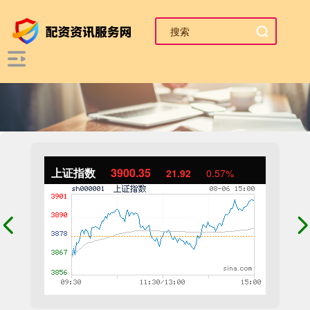
上证指数
3900.35
21.92
0.57%