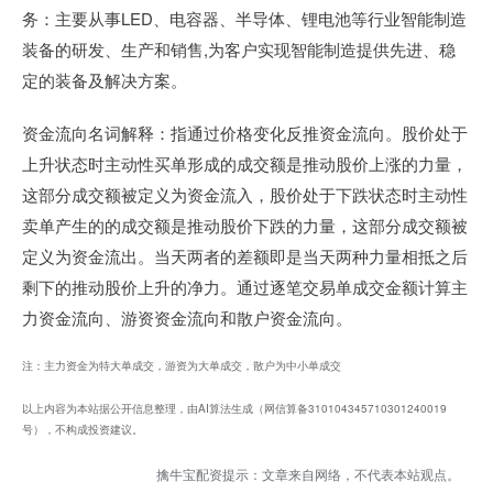
务：主要从事LED、电容器、半导体、锂电池等行业智能制造
装备的研发、生产和销售,为客户实现智能制造提供先进、稳
定的装备及解决方案。
资金流向名词解释：指通过价格变化反推资金流向。股价处于
上升状态时主动性买单形成的成交额是推动股价上涨的力量，
这部分成交额被定义为资金流入，股价处于下跌状态时主动性
卖单产生的的成交额是推动股价下跌的力量，这部分成交额被
定义为资金流出。当天两者的差额即是当天两种力量相抵之后
剩下的推动股价上升的净力。通过逐笔交易单成交金额计算主
力资金流向、游资资金流向和散户资金流向。
注：主力资金为特大单成交，游资为大单成交，散户为中小单成交
以上内容为本站据公开信息整理，由AI算法生成（网信算备310104345710301240019
号），不构成投资建议。
擒牛宝配资提示：文章来自网络，不代表本站观点。