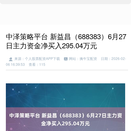
中泽策略平台 新益昌（688383）6月27
日主力资金净买入295.04万元
来源：个人股票配资APP下载
网站：擒牛宝配资
日期：2026-02-
06 16:39:53
查看：115