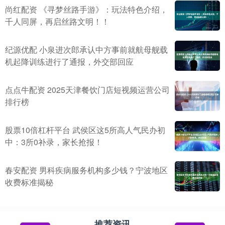
尚红配资 《寻梦丝路手游》：玩法特色介绍，
千人同屏，再启丝路文明！！
纪源优配 小泉进次郎承认中方事前就航母舰载
机起降训练进行了通报，外交部回应
点点牛配资 2025天津餐饮门店短视频运营公司
排行榜
股票10倍杠杆平台 武侯区这5所高人气民办初
中：3所0补录，家长抢报！
春安配资 男科疾病服务机构多少钱？宁波地区
收费标准揭秘
推荐资讯