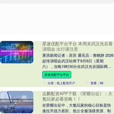
星速优配平台平台 本周末武汉光谷看
演唱会 出行请注意
逐浪新闻记者：苏苏 通讯员：詹晓静 2026
赵传演唱会武汉站将于8月8日（星期
六），当晚19时30分在武汉光谷国际网球
中心中央球场举行。届时，场馆周边将采
星速优配平台平台
取临时....
分类：线上配资开户
查看：98
达麟配资APP下载 《荣耀出征》：大
氪玩家必看攻略！！
在荣耀出征中，大氪玩家的核心目标是快
速拉开战力差距、抢占全服顶级资源、制