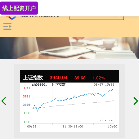
线上配资开户
上证指数
3940.04
39.68
1.02%