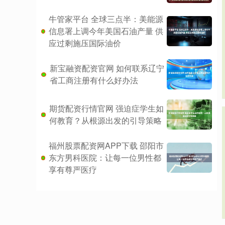
牛管家平台 全球三点半：美能源
信息署上调今年美国石油产量 供
应过剩施压国际油价
新宝融资配资官网 如何联系辽宁
省工商注册有什么好办法
期货配资行情官网 强迫症学生如
何教育？从根源出发的引导策略
福州股票配资网APP下载 邵阳市
东方男科医院：让每一位男性都
享有尊严医疗