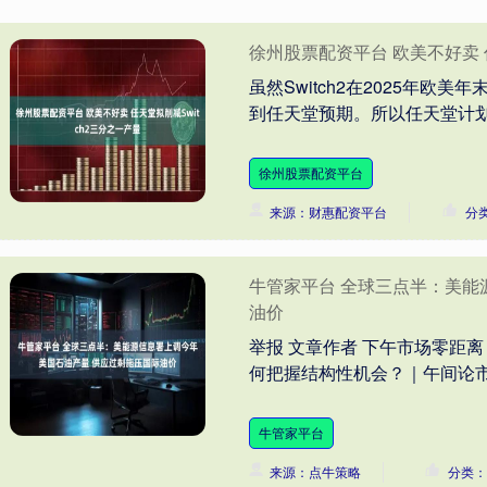
徐州股票配资平台 欧美不好卖 任
虽然Switch2在2025年欧
到任天堂预期。所以任天堂计划在下一
徐州股票配资平台
来源：财惠配资平台
分
牛管家平台 全球三点半：美能
油价
举报 文章作者 下午市场零距离 相
何把握结构性机会？｜午间论市 6 68
牛管家平台
来源：点牛策略
分类：