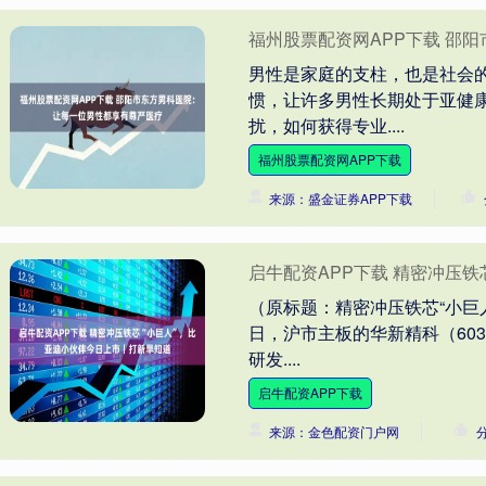
福州股票配资网APP下载 邵
男性是家庭的支柱，也是社会
惯，让许多男性长期处于亚健
扰，如何获得专业....
福州股票配资网APP下载
来源：盛金证券APP下载
启牛配资APP下载 精密冲压
（原标题：精密冲压铁芯“小巨
日，沪市主板的华新精科（603
研发....
启牛配资APP下载
来源：金色配资门户网