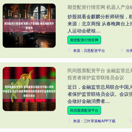
期货配资行情官网 机器人产业
炒股就看金麒麟分析师研报，
来源：北京商报 从春晚舞台
人运动会硬核....
期货配资行情官网
来源：贝恩配资平台
分
民间股票配资平台 金融监管
投资者保护监管联络员会议
近日，金融监管总局联合中国
者保护监管联络员会议。会议
会做好金融消费者....
民间股票配资平台
来源：三叶草策略APP下载