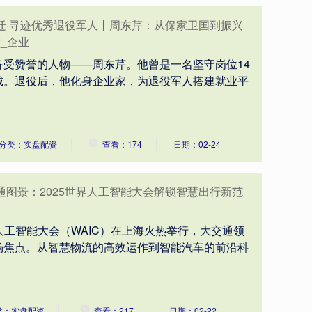
迁·寻迹优秀退役军人丨周东芹：从保家卫国到振兴
营_企业
受赞誉的人物——周东芹。他曾是一名坚守岗位14
诚。退役后，他化身企业家，为退役军人搭建就业平
分类：实盘配资
查看：174
日期：02-24
交通图景：2025世界人工智能大会解锁智慧出行新范
世界人工智能大会（WAIC）在上海火热举行，大交通领
场焦点。从智慧物流的高效运作到智能汽车的前沿科
类：实盘配资
查看：217
日期：02-22