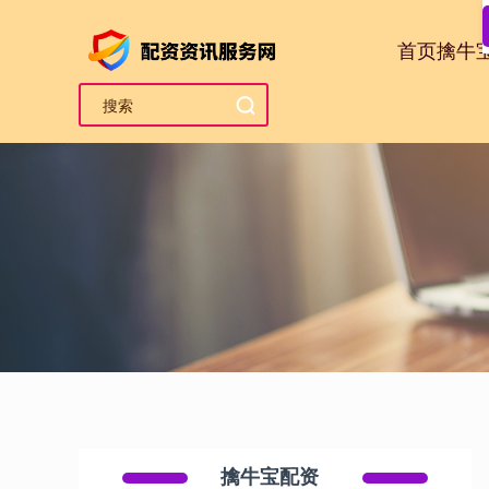
首页
擒牛
擒牛宝配资