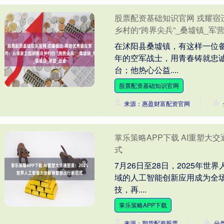
股票配资基础知识官网 戎耀宿
乡村的“跨界尖兵”_桑墟镇_军
在沭阳县桑墟镇，有这样一位备
年的空军战士，用青春铸就忠
台；他热心公益....
股票配资基础知识官网
来源：惠盈财富配资官网
掌乐策略APP下载 AI重塑大
式
7月26日至28日，2025年
域的人工智能创新应用成为全
技，再....
掌乐策略APP下载
来源：期货配资股票
分