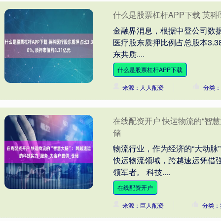
什么是股票杠杆APP下载 英科医
金融界消息，根据中登公司数据
医疗股东质押比例占总股本3.3
东共质....
什么是股票杠杆APP下载
来源：人人配资
分类：
在线配资开户 快运物流的“智慧
储
物流行业，作为经济的“大动脉
快运物流领域，跨越速运凭借
领军者。 科技....
在线配资开户
来源：巨人配资
分类：