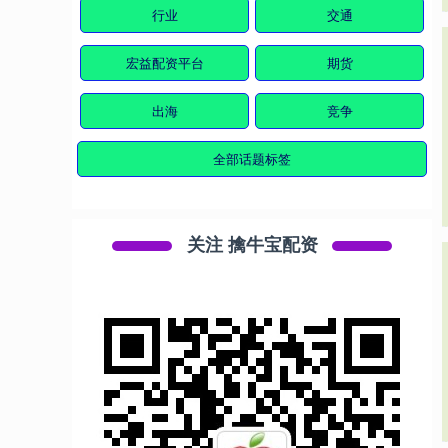
行业
交通
宏益配资平台
期货
出海
竞争
全部话题标签
关注 擒牛宝配资