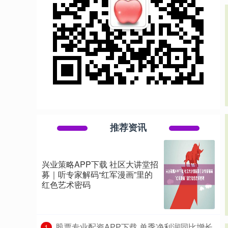
推荐资讯
兴业策略APP下载 社区大讲堂招
募｜听专家解码“红军漫画”里的
红色艺术密码
​股票专业配资APP下载 单季净利润同比增长
1