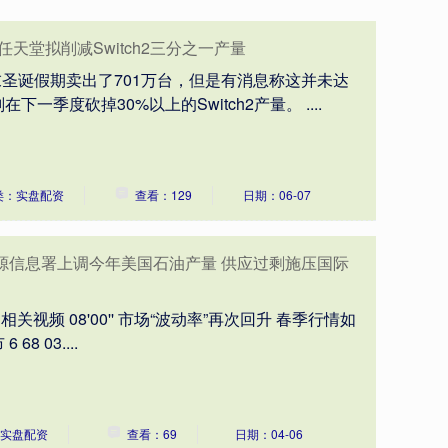
天堂拟削减Switch2三分之一产量
美年末圣诞假期卖出了701万台，但是有消息称这并未达
季度砍掉30%以上的Switch2产量。 ....
类：实盘配资
查看：129
日期：06-07
源信息署上调今年美国石油产量 供应过剩施压国际
关视频 08'00'' 市场“波动率”再次回升 春季行情如
 03....
实盘配资
查看：69
日期：04-06