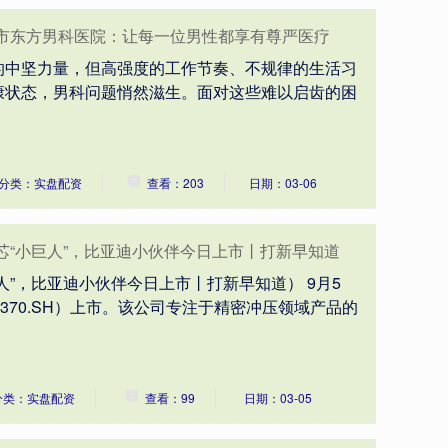
阳市东方男科医院：让每一位男性都享有尊严医疗
的中坚力量，但高强度的工作节奏、不规律的生活习
康状态，男科问题悄然滋生。面对这些难以启齿的困
分类：实盘配资
查看：203
日期：03-06
铁芯“小巨人”，比亚迪小伙伴今日上市丨打新早知道
人”，比亚迪小伙伴今日上市丨打新早知道） 9月5
370.SH）上市。该公司专注于精密冲压领域产品的
分类：实盘配资
查看：99
日期：03-05