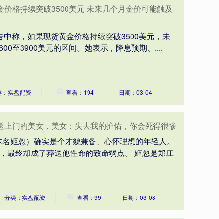
金价格持续突破3500美元 未来几个月金价可能触及
一份报告中称，如果现货黄金价格持续突破3500美元，未
0至3900美元的区间。她表示，降息预期、....
类：实盘配资
查看：194
日期：03-04
绝送上门的美女，美女：失去我的护佑，你会死得很惨
本名姬忽）确实是个才貌兼备、心怀理想的年轻人。
”，最终却成了葬送他性命的致命弱点。 姬忽是郑庄
分类：实盘配资
查看：99
日期：03-03