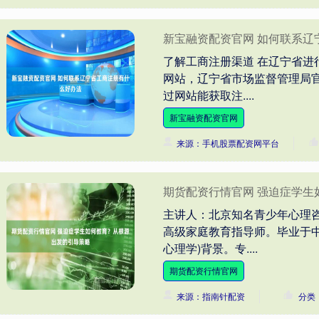
新宝融资配资官网 如何联系辽
了解工商注册渠道 在辽宁省
网站，辽宁省市场监督管理局
过网站能获取注....
新宝融资配资官网
来源：手机股票配资网平台
期货配资行情官网 强迫症学生
主讲人：北京知名青少年心理
高级家庭教育指导师。毕业于
心理学)背景。专....
期货配资行情官网
来源：指南针配资
分类