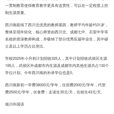
一贯制教育使得教育教学更具有连贯性，可以在一定程度上控
制生源质量。
西川南延续了西川北优质的教师基因，教师平均年龄约31岁，
整体呈现年轻化，核心师资由西川北、成都七中、石室中学等
名校的资深教师构成，并吸纳了部分优秀应届毕业生，其中硕
士及以上学历占比突出。
学校2025年小升初计划招收325人，其中计划招收武侯区生源
195人，武侯区外成都市内生源及成都市内其他生源共占130个
学位计划。今年西川南的补录学位也是0。
西川南新初一学费38000元/学年，住宿费2000元/学年，代管
费2500元/学年，伙食费：走读生35元/天，住校生43元/天。
领川外国语