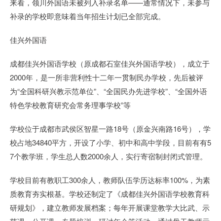
来看，领川外国语未被列入补录名单——通常情况下，未参与
补录的学校即意味着当年招生计划已全部完成。
佳兴外国语
成都佳兴外国语学校（原成都石室佳兴外国语学校），成立于
2000年，是一所非营利性十二年一贯制民办学校，先后被评
为“全国科研兴教示范单位”、“全国民办先进学校”、“全国外语
特色学校教育研究会常务理事学校”等
学校位于成都市武侯区智星一路18号（原金兴南路16号），学
校占地34840平方，开设了小学、初中和高中学段，目前有有5
7个教学班，学生总人数2000余人，实行寄宿制封闭式管理。
学校目前有教职工300余人，教师队伍学历达标率100%，为素
质教育夯实根基。学校还制定了《成都佳兴外国语学校教育科
研规划》，建立教师发展档案；每年开展课堂教学大比武、示