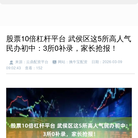
股票10倍杠杆平台 武侯区这5所高人气
民办初中：3所0补录，家长抢报！
来源：云鼎配资平台
网站：擒牛宝配资
日期：2026-03-09
09:02:43
查看：152