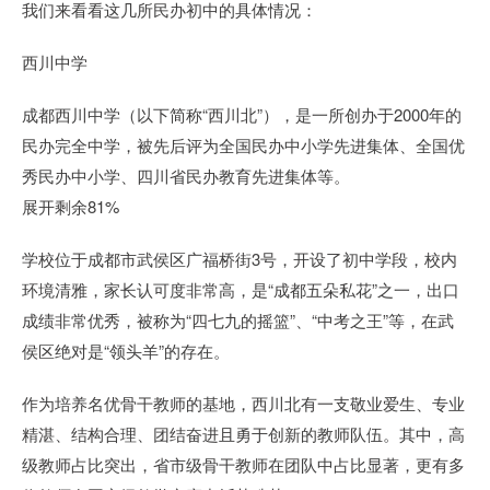
我们来看看这几所民办初中的具体情况：
西川中学
成都西川中学（以下简称“西川北”），是一所创办于2000年的
民办完全中学，被先后评为全国民办中小学先进集体、全国优
秀民办中小学、四川省民办教育先进集体等。
展开剩余81%
学校位于成都市武侯区广福桥街3号，开设了初中学段，校内
环境清雅，家长认可度非常高，是“成都五朵私花”之一，出口
成绩非常优秀，被称为“四七九的摇篮”、“中考之王”等，在武
侯区绝对是“领头羊”的存在。
作为培养名优骨干教师的基地，西川北有一支敬业爱生、专业
精湛、结构合理、团结奋进且勇于创新的教师队伍。其中，高
级教师占比突出，省市级骨干教师在团队中占比显著，更有多