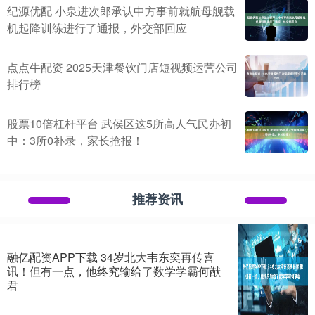
纪源优配 小泉进次郎承认中方事前就航母舰载
机起降训练进行了通报，外交部回应
点点牛配资 2025天津餐饮门店短视频运营公司
排行榜
股票10倍杠杆平台 武侯区这5所高人气民办初
中：3所0补录，家长抢报！
推荐资讯
融亿配资APP下载 34岁北大韦东奕再传喜
讯！但有一点，他终究输给了数学学霸何猷
君