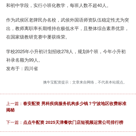
和初中学段，实行小班化教学，每班人数不超40人。
作为武侯区老牌民办名校，武侯外国语师资队伍稳定性尤为突
出，教师离职率长期维持在极低水平，且整体综合素养优异，
在国家级教研竞赛中屡获殊荣。
学校2025年小升初计划招收278人，规划8个班，今年小升初
补录名额为99人。
发布于：四川省
擒牛宝配资提示：文章来自网络，不代表本站观点。
上一篇：
春安配资 男科疾病服务机构多少钱？宁波地区收费标准
揭秘
下一篇：
点点牛配资 2025天津餐饮门店短视频运营公司排行榜