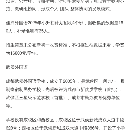
范课、公开课、专题培训、研讨年会等活动，通过骨干教师示
范、教研组协同，形成个人-团队-整体协同的发展模式。
佳兴外国语2025年小升初计划招收4个班，据收集的数据是16
0人，补录名额有35人。
招生简章未公布新初一收费标准，不根据过往数据来看，学费
为16800元/学年。
武侯外国语
成都武侯外国语学校，成立于2005年，是武侯区一所九年一贯
制寄宿制民办学校，先后被评为成都市新优质学校（首批）、
武侯区三星级示范学校（首批）、成都市民办教育优秀单位
等。
学校设有东校区和西校区，东校区位于武侯新城成双大道中段
628号；西校区位于武侯新城成双大道中段886号。开设了小学