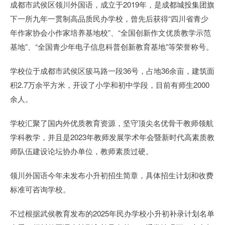
成都市武侯区领川外国语，成立于2019年，是成都城投集团旗
下一所九年一贯制高品质民办学校，曾先后获得“四川省青少
年作家协会小作家培养基地校”、“全国创新作文优质教学示范
基地”、“全国青少年电子信息科普创新教育基地”等荣誉称号。
学校位于成都市武侯区簇马路一段36号，占地36余亩，建筑面
积2.7万余平方米，开设了小学和初中学段，目前有师生2000
余人。
学校汇聚了国内外优质教育资源，坚守顶尖名优骨干教师领航
学科教学，并且是2023年教师发展学术年会暨新时代高素质教
师队伍建设论坛协办单位，教师素质过硬。
领川外国语今年未发布小升初招生简章，具体招生计划和收费
标准可咨询学校。
不过根据武侯教育发布的2025年民办学校小升初补录计划名单