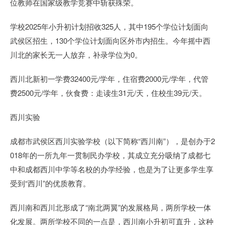
位教师在国家级教学竞赛中斩获殊荣。
学校2025年小升初计划招收325人，其中195个学位计划面向
武侯区招生，130个学位计划面向区外市内招生。今年摇中西
川北的家长无一人放弃，补录学位为0。
西川北新初一学费32400元/学年，住宿费2000元/学年，代管
费2500元/学年，伙食费：走读生31元/天，住校生39元/天。
西川实验
成都市武侯区西川实验学校（以下简称“西川南”），是创办于2
018年的一所九年一贯制民办学校，其成立充分吸纳了成都七
中和成都西川中学等名校的办学经验，也是为了让更多学生享
受到“西川”的优质教育。
西川南和西川北形成了“南北两翼”的发展格局，两所学校一体
化发展。两所学校不同的一点是，西川南小升初可直升，这种