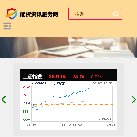
上证指数
3931.05
30.70
0.79%