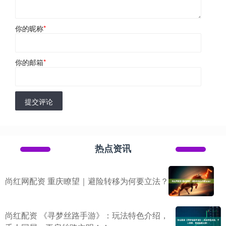
你的昵称
*
你的邮箱
*
提交评论
热点资讯
尚红网配资 重庆瞭望｜避险转移为何要立法？
尚红配资 《寻梦丝路手游》：玩法特色介绍，