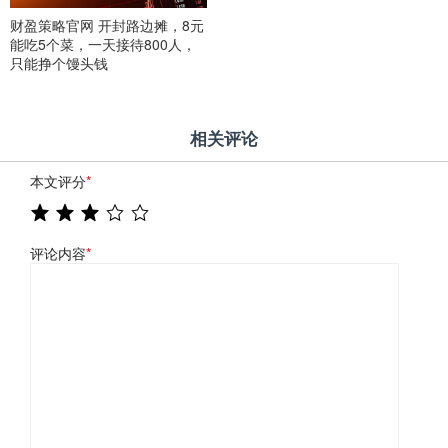
财盈策略官网 开封路边摊，8元
能吃5个菜，一天接待800人，
只能挣个馒头钱
相关评论
本文评分
*
评论内容
*