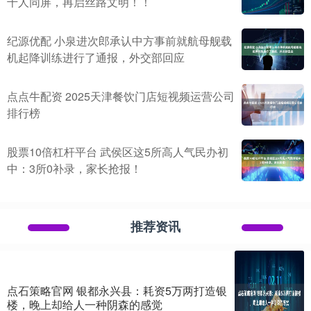
千人同屏，再启丝路文明！！
纪源优配 小泉进次郎承认中方事前就航母舰载
机起降训练进行了通报，外交部回应
点点牛配资 2025天津餐饮门店短视频运营公司
排行榜
股票10倍杠杆平台 武侯区这5所高人气民办初
中：3所0补录，家长抢报！
推荐资讯
点石策略官网 银都永兴县：耗资5万两打造银
楼，晚上却给人一种阴森的感觉