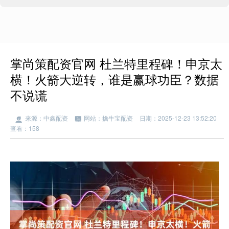
掌尚策配资官网 杜兰特里程碑！申京太
横！火箭大逆转，谁是赢球功臣？数据
不说谎
来源：中鑫配资
网站：擒牛宝配资
日期：2025-12-23 13:52:20
查看：158