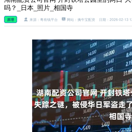
吗？_日本_照片_相国寺
原理
来源：粤有钱平台
网站：擒牛宝配资
日期：2026-02-13 12