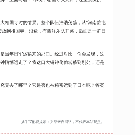
大相国寺时的情景。整个队伍浩浩荡荡，从“河南驻屯
安放到相国寺。沿途，有西洋乐队开路，后面是一群日
不是当年日军运输来的那口。经过对比，你会发现，这
铜钟悄悄运走了？将这口大铜钟偷偷转移到别处，还是
，究竟去了哪里？它是否也被秘密运到了日本呢？答案
擒牛宝配资提示：文章来自网络，不代表本站观点。