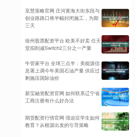
至慧策略官网 庄河黄海大街东段与
创业路路口将半幅封闭施工，为期
三天
徐州股票配资平台 欧美不好卖 任天
堂拟削减Switch2三分之一产量
牛管家平台 全球三点半：美能源信
息署上调今年美国石油产量 供应过
剩施压国际油价
新宝融资配资官网 如何联系辽宁省
工商注册有什么好办法
期货配资行情官网 强迫症学生如何
教育？从根源出发的引导策略