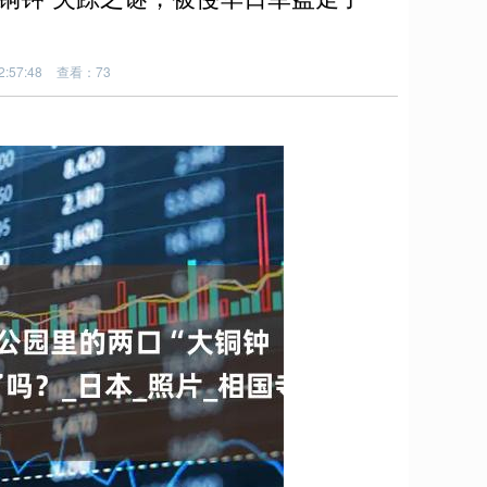
:57:48
查看：73