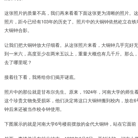
这张照片的质量不高，我们再来看看下面这张更为清晰的照片。这是
照片，距今已经有103年的历史了。照片中的大铜钟依然屹立在
大铜钟合影。
让我们把大铜钟放大仔细看。从这张照片来看，大铜钟几乎完好
到一米六，高度至少在两米五以上，重量大概也有几千斤。那么
去了哪里呢？
接着往下看，我将给你们揭开谜底。
照片中的那位就是甘布尔先生。原来，1924年，河南大学的师
这个珍贵文物免受损坏，他们决定将这口大铜钟搬到校内，放在6
钟后来还被当作校令钟使用。
下图展示的就是河南大学6号楼前摆放的金代大铜钟，站在它面前