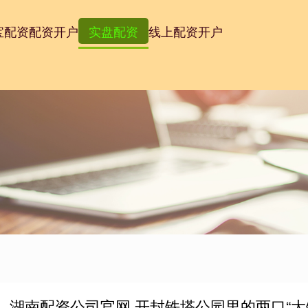
宝配资
配资开户
实盘配资
线上配资开户
湖南配资公司官网 开封铁塔公园里的两口“