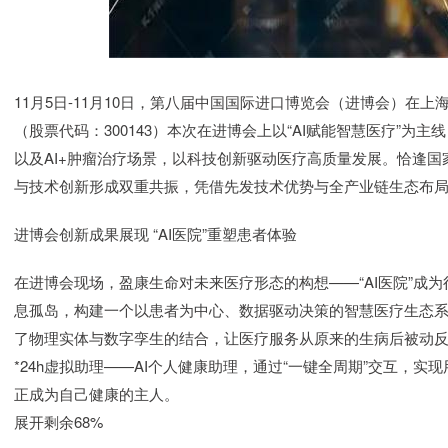
11月5日-11月10日，第八届中国国际进口博览会（进博会）在
（股票代码：300143）本次在进博会上以“AI赋能智慧医疗”为主线
以及AI+肿瘤治疗场景，以科技创新驱动医疗高质量发展。恰逢国家
与技术创新形成双重共振，凭借先发技术优势与全产业链生态布
进博会创新成果展现 “AI医院”重塑患者体验
在进博会现场，盈康生命对未来医疗形态的构想——“AI医院”成为
息孤岛，构建一个以患者为中心、数据驱动决策的智慧医疗生态系
了物理实体与数字孪生的结合，让医疗服务从原来的生病后被动反
*24h虚拟助理——AI个人健康助理，通过“一键全周期”交互，
正成为自己健康的主人。
展开剩余68%