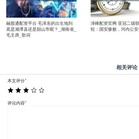
融股通配资平台 毛泽东的出生地到
泽峰配资官网 亚冠二级
底是湘潭县还是韶山市呢？_湖南省_
轮：国安惨败，河内公安
毛主席_歌词
相关评论
本文评分
*
评论内容
*