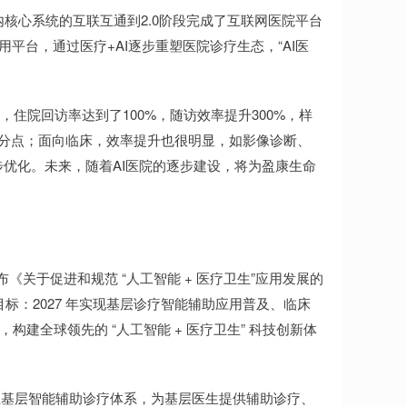
内核心系统的互联互通到2.0阶段完成了互联网医院平台
用平台，通过医疗+AI逐步重塑医院诊疗生态，“AI医
住院回访率达到了100%，随访效率提升300%，样
个百分点；面向临床，效率提升也很明显，如影像诊断、
步优化。未来，随着AI医院的逐步建设，将为盈康生命
《关于促进和规范 “人工智能 + 医疗卫生”应用发展的
标：2027 年实现基层诊疗智能辅助应用普及、临床
，构建全球领先的 “人工智能 + 医疗卫生” 科技创新体
立基层智能辅助诊疗体系，为基层医生提供辅助诊疗、