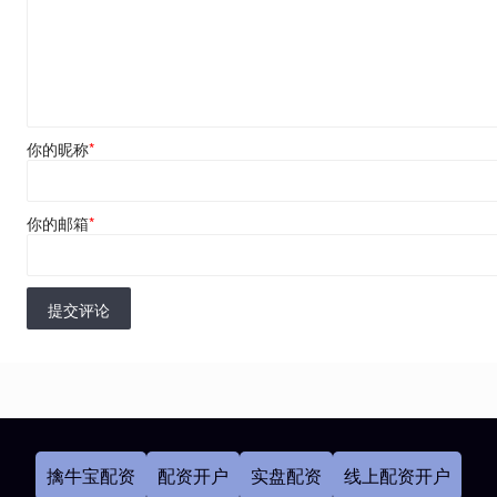
你的昵称
*
你的邮箱
*
提交评论
擒牛宝配资
配资开户
实盘配资
线上配资开户