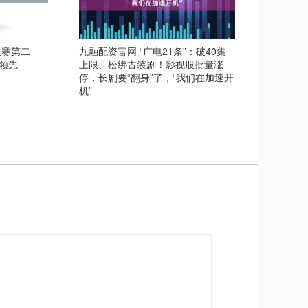
联赛第二
九融配资官网 “广电21条”：破40集
领先
上限、松绑古装剧！影视股批量涨
停，长剧要“翻身”了，“我们在加速开
机”