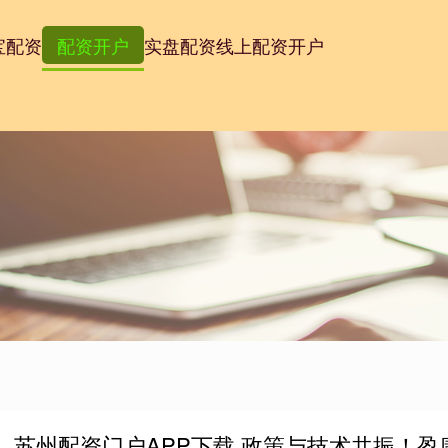
宝配资
配资开户
实盘配资
线上配资开户
苏州配资门户APP下载 政策与技术共振！盈康