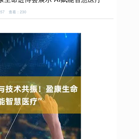
:57
查看：230