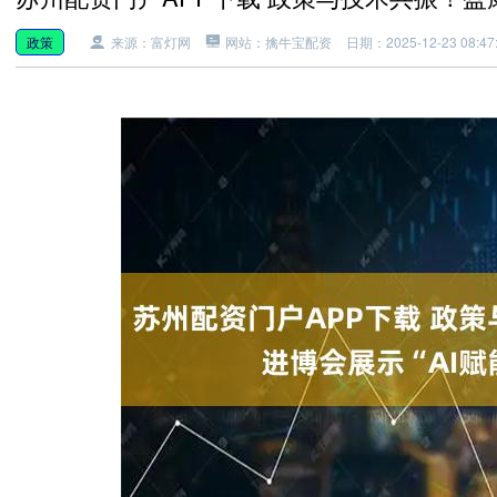
政策
来源：富灯网
网站：擒牛宝配资
日期：2025-12-23 08:47