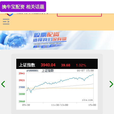
擒牛宝配资 相关话题
上证指数
3940.04
39.68
1.02%