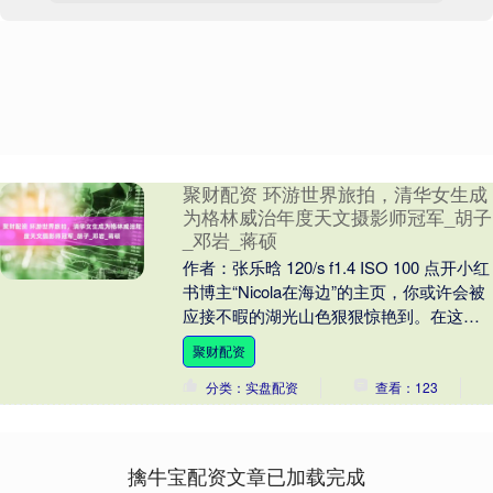
聚财配资 环游世界旅拍，清华女生成
为格林威治年度天文摄影师冠军_胡子
_邓岩_蒋硕
作者：张乐晗 120/s f1.4 ISO 100 点开小红
书博主“Nicola在海边”的主页，你或许会被
应接不暇的湖光山色狠狠惊艳到。在这
里，有飞鸟与鲸鱼，有....
聚财配资
分类：实盘配资
查看：123
擒牛宝配资文章已加载完成