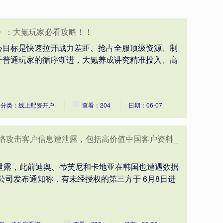
征》：大氪玩家必看攻略！！
心目标是快速拉开战力差距、抢占全服顶级资源、制
于普通玩家的循序渐进，大氪养成讲究精准投入、高
分类：线上配资开户
查看：204
日期：06-07
遭网络攻击客户信息遭泄露，包括高价值中国客户资料_
泄露，此前迪奥、蒂芙尼和卡地亚在韩国也遭遇数据
国公司发布通知称，有未经授权的第三方于 6月8日进