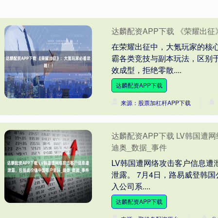
达麟配资APP下载 《荣耀出
在荣耀出征中，大氪玩家的核
霸各类竞技与副本玩法，区别
效成型，拒绝零散....
达麟配资APP下载
来源：股票加杠杆APP下载
达麟配资APP下载 LV韩国
迪奥_数据_事件
LV韩国遭网络攻击客户信息遭
泄露。 7月4日，路易威登韩
入公司系....
达麟配资APP下载