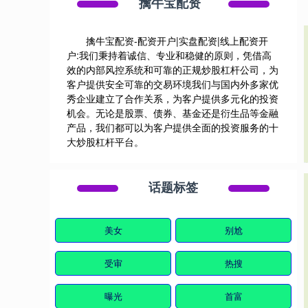
擒牛宝配资
擒牛宝配资-配资开户|实盘配资|线上配资开
户:我们秉持着诚信、专业和稳健的原则，凭借高
效的内部风控系统和可靠的正规炒股杠杆公司，为
客户提供安全可靠的交易环境我们与国内外多家优
秀企业建立了合作关系，为客户提供多元化的投资
机会。无论是股票、债券、基金还是衍生品等金融
产品，我们都可以为客户提供全面的投资服务的十
大炒股杠杆平台。
话题标签
美女
别尬
受审
热搜
曝光
首富