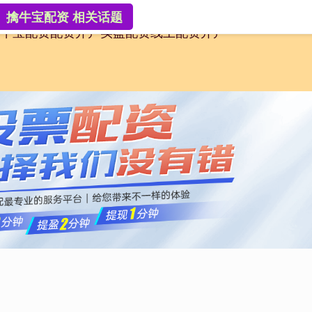
擒牛宝配资 相关话题
牛宝配资
配资开户
实盘配资
线上配资开户