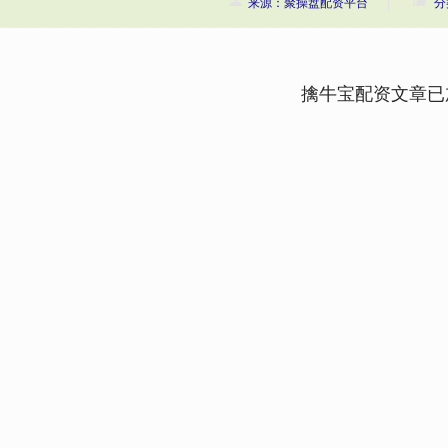
来源：聚操盘配资平台
分
擒牛宝配资文章已