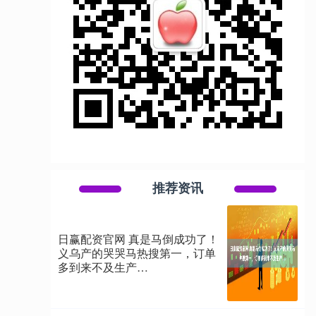
推荐资讯
日赢配资官网 真是马倒成功了！
义乌产的哭哭马热搜第一，订单
多到来不及生产…