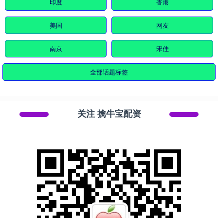
印度
香港
美国
网友
南京
宋佳
全部话题标签
关注 擒牛宝配资