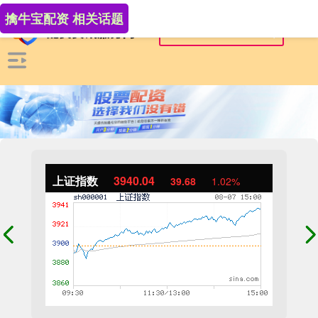
擒牛宝配资 相关话题
上证指数
3940.04
39.68
1.02%