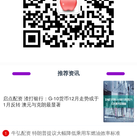
推荐资讯
启点配资 渣打银行：G-10货币12月走势或于
1月反转 澳元与克朗最显著
​牛弘配资 特朗普提议大幅降低乘用车燃油效率标准
1