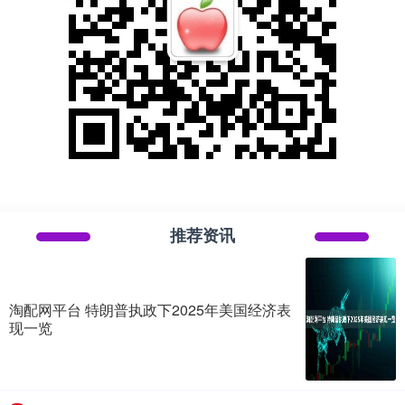
推荐资讯
淘配网平台 特朗普执政下2025年美国经济表
现一览