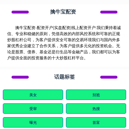
擒牛宝配资
擒牛宝配资-配资开户|实盘配资|线上配资开户:我们秉持着诚
信、专业和稳健的原则，凭借高效的内部风控系统和可靠的正规
炒股杠杆公司，为客户提供安全可靠的交易环境我们与国内外多
家优秀企业建立了合作关系，为客户提供多元化的投资机会。无
论是股票、债券、基金还是衍生品等金融产品，我们都可以为客
户提供全面的投资服务的十大炒股杠杆平台。
话题标签
美女
别尬
受审
热搜
曝光
首富