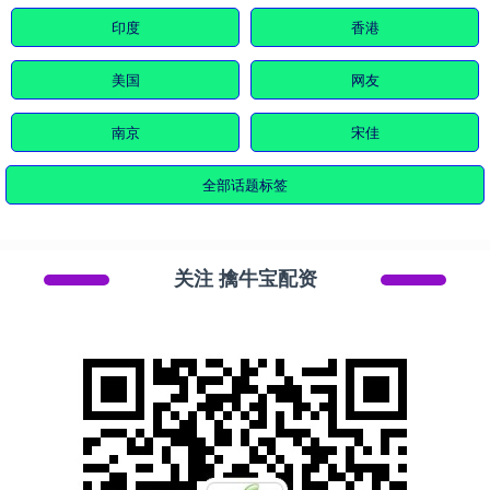
印度
香港
美国
网友
南京
宋佳
全部话题标签
关注 擒牛宝配资