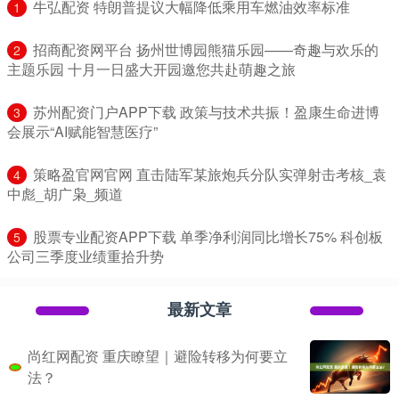
​牛弘配资 特朗普提议大幅降低乘用车燃油效率标准
1
​招商配资网平台 扬州世博园熊猫乐园——奇趣与欢乐的
2
主题乐园 十月一日盛大开园邀您共赴萌趣之旅
​苏州配资门户APP下载 政策与技术共振！盈康生命进博
3
会展示“AI赋能智慧医疗”
​策略盈官网官网 直击陆军某旅炮兵分队实弹射击考核_袁
4
中彪_胡广枭_频道
​股票专业配资APP下载 单季净利润同比增长75% 科创板
5
公司三季度业绩重拾升势
最新文章
尚红网配资 重庆瞭望｜避险转移为何要立
法？